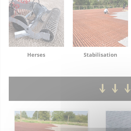
Herses
Stabilisation