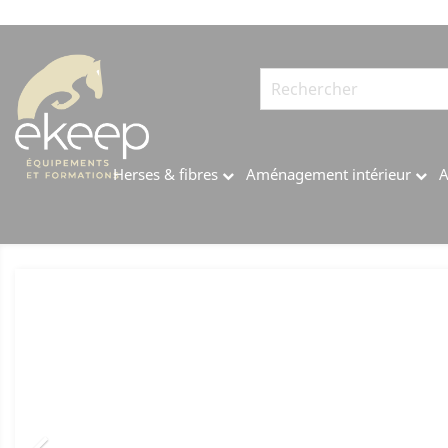
Panneau de gestion des cookies
Herses & fibres
Aménagement intérieur
A
Précédent