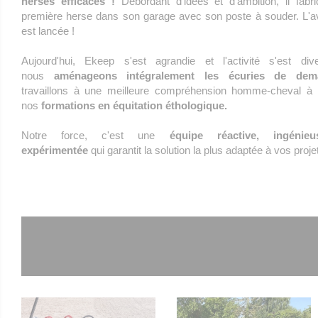
herses efficaces !
Débordant d'idées et d'ambition, il fabr
première herse dans son garage avec son poste à souder. L'a
est lancée !
Aujourd'hui, Ekeep s'est agrandie et l'activité s'est diver
nous
aménageons intégralement les écuries de dem
travaillons à une meilleure compréhension homme-cheval à 
nos
formations en équitation éthologique.
Notre force, c'est une
équipe réactive, ingénie
expérimentée
qui garantit la solution la plus adaptée à vos proje