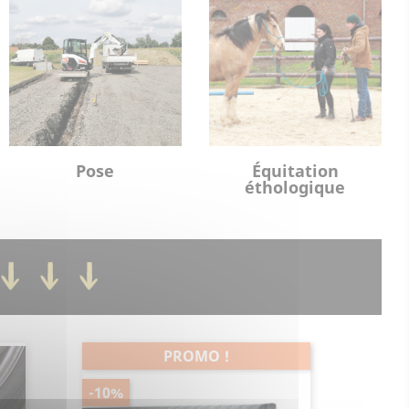
Pose
Équitation
éthologique
PROMO !
-10%