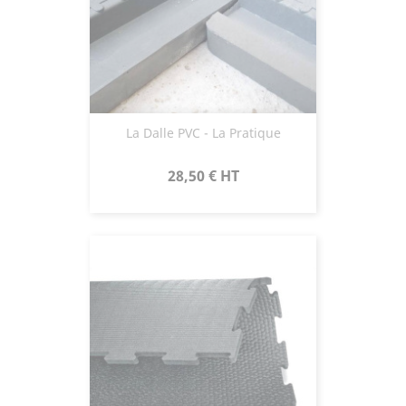
La Dalle PVC - La Pratique
Prix
28,50 €
HT