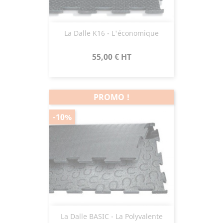
La Dalle K16 - L'économique
Prix
55,00 €
HT
PROMO !
-10%
La Dalle BASIC - La Polyvalente