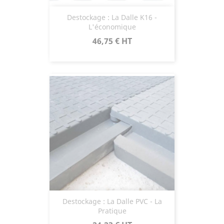
Destockage : La Dalle K16 -
L'économique
Prix
46,75 €
HT
Destockage : La Dalle PVC - La
Pratique