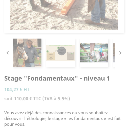


Stage "Fondamentaux" - niveau 1
104,27 €
HT
soit 110.00 € TTC (TVA à 5.5%)
Vous avez déjà des connaissances ou vous souhaitez
découvrir l’éthologie, le stage « les fondamentaux » est fait
pour vous.