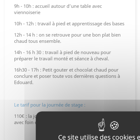
9h - 10h : accueil autour d’une table avec
viennoiserie
10h - 12h : travail à pied et apprentissage des bases
12h - 14 h : on se retrouve pour une bon plat bien
chaud tous ensemble.
14h - 16 h 30 : travail à pied de nouveau pour
préparer le travail monté et séance à cheval.
16h30 - 17h : Petit gouter et chocolat chaud pour
conclure et poser toute vos dernières questions à
Edouard.
Le tarif pour la journée de stage :
110€ : la journée de stage (repas compris + box
avec foin et eau)
Ce site utilise des cookies 